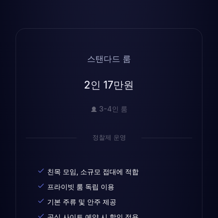
스탠다드 룸
2인 17만원
3-4인 룸
정찰제 운영
친목 모임, 소규모 접대에 적합
프라이빗 룸 독립 이용
기본 주류 및 안주 제공
공식 사이트 예약 시 할인 적용