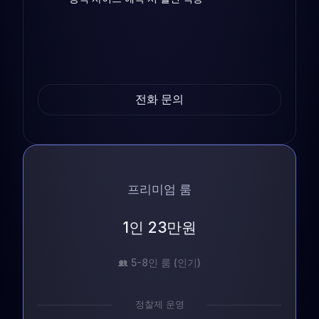
전화 문의
프리미엄 룸
1인 23만원
5-8인 룸 (인기)
정찰제 운영