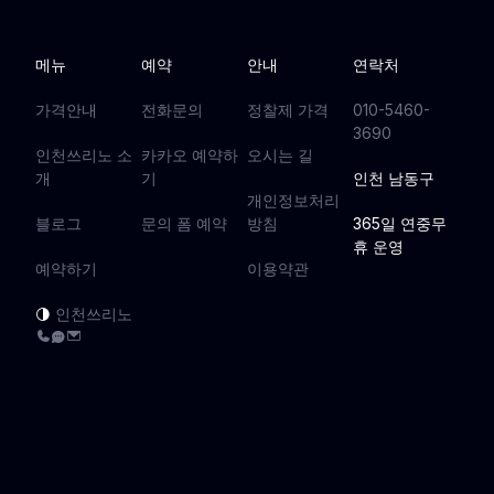
메뉴
예약
안내
연락처
가격안내
전화문의
정찰제 가격
010-5460-
3690
인천쓰리노 소
카카오 예약하
오시는 길
개
기
인천 남동구
개인정보처리
블로그
문의 폼 예약
방침
365일 연중무
휴 운영
예약하기
이용약관
인천쓰리노