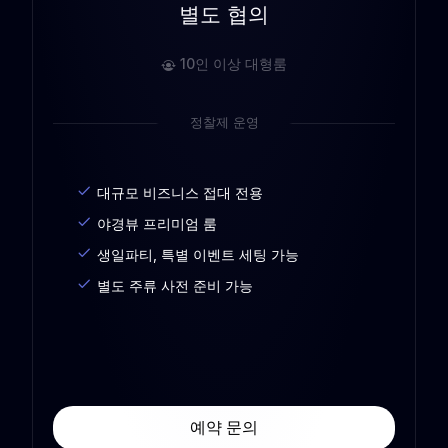
별도 협의
10인 이상 대형룸
정찰제 운영
대규모 비즈니스 접대 전용
야경뷰 프리미엄 룸
생일파티, 특별 이벤트 세팅 가능
별도 주류 사전 준비 가능
예약 문의