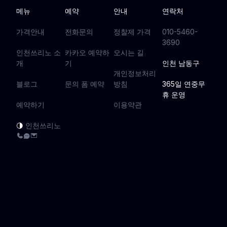
메뉴
예약
안내
연락처
가격안내
전화문의
정찰제 가격
010-5460-
3690
인천쓰리노 소
카카오 예약하
오시는 길
개
기
인천 남동구
개인정보처리
블로그
문의 폼 예약
방침
365일 연중무
휴 운영
예약하기
이용약관
인천쓰리노